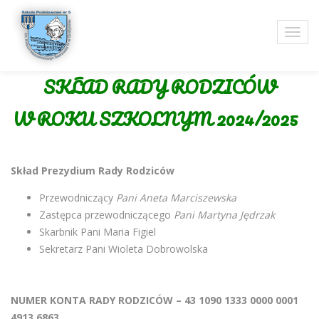
SKŁAD RADY RODZICÓW
W ROKU SZKOLNYM 2024/2025
Skład Prezydium Rady Rodziców
Przewodniczący
Pani Aneta Marciszewska
Zastępca przewodniczącego
Pani Martyna Jędrzak
Skarbnik Pani Maria Figiel
Sekretarz Pani Wioleta Dobrowolska
NUMER KONTA RADY RODZICÓW – 43 1090 1333 0000 0001
4913 6863