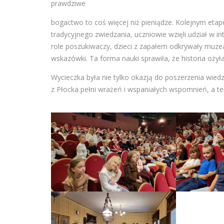
prawdziwe
bogactwo to coś więcej niż pieniądze. Kolejnym et
tradycyjnego zwiedzania, uczniowie wzięli udział w 
role poszukiwaczy, dzieci z zapałem odkrywały muzea
wskazówki. Ta forma nauki sprawiła, że historia oży
Wycieczka była nie tylko okazją do poszerzenia wiedzy
z Płocka pełni wrażeń i wspaniałych wspomnień, a te