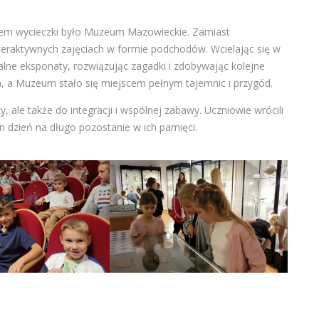
apem wycieczki było Muzeum Mazowieckie. Zamiast
interaktywnych zajęciach w formie podchodów. Wcielając się w
lne eksponaty, rozwiązując zagadki i zdobywając kolejne
ła, a Muzeum stało się miejscem pełnym tajemnic i przygód.
, ale także do integracji i wspólnej zabawy. Uczniowie wrócili
n dzień na długo pozostanie w ich pamięci.